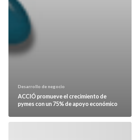
Desarrollo de negocio
ACCIÓ promueve el crecimiento de
pymes con un 75% de apoyo económico
Feria
Pyme