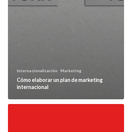
Internacionalización
Marketing
Cómo elaborar un plan de marketing
internacional
Preguntas
que
un