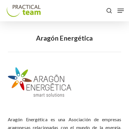
Skip
Menu
Men
to
search
main
content
Aragón Energética
Aragón Energética es una Asociación de empresas
aragonesas relacionadas con el mundo de la energía,