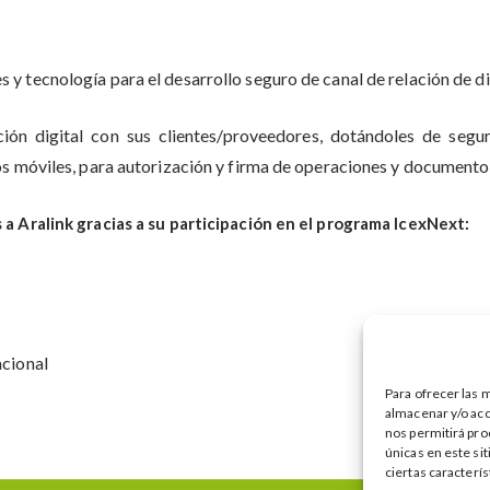
y tecnología para el desarrollo seguro de canal de relación de di
ión digital con sus clientes/proveedores, dotándoles de segur
vos móviles, para autorización y firma de operaciones y documento
 a Aralink gracias a su participación en el programa IcexNext:
acional
Para ofrecer las 
almacenar y/o acc
nos permitirá pro
únicas en este si
ciertas caracterís