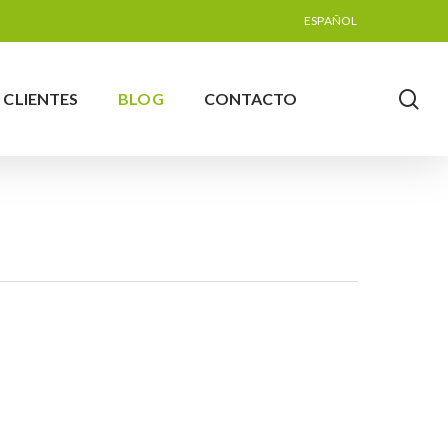
ESPAÑOL
se
CLIENTES
BLOG
CONTACTO