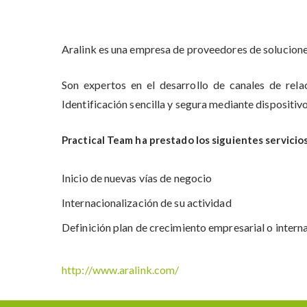
Aralink es una empresa de proveedores de soluciones 
Son expertos en el desarrollo de canales de relac
Identificación sencilla y segura mediante dispositi
Practical Team ha prestado los siguientes servicios
Inicio de nuevas vías de negocio
Internacionalización de su actividad
Definición plan de crecimiento empresarial o intern
http://www.aralink.com/