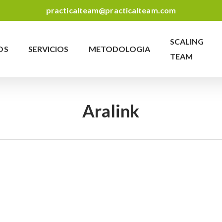
practicalteam@practicalteam.com
SCALING
OS
SERVICIOS
METODOLOGIA
TEAM
Aralink