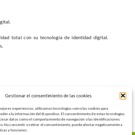
gital.
idad total con su tecnología de identidad digital.
s.
Gestionar el consentimiento de las cookies
mejores experiencias, utilizamos tecnologías como las cookies para
eder a la información del dispositivo. El consentimiento de estas tecnologías
cesar datos como el comportamiento de navegación o las identificaciones
tio. No consentir o retirar el consentimiento, puede afectar negativamente a
ticas y funciones.