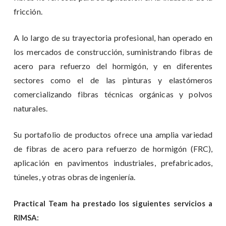
fricción.
A lo largo de su trayectoria profesional, han operado en
los mercados de construcción, suministrando fibras de
acero para refuerzo del hormigón, y en diferentes
sectores como el de las pinturas y elastómeros
comercializando fibras técnicas orgánicas y polvos
naturales.
Su portafolio de productos ofrece una amplia variedad
de fibras de acero para refuerzo de hormigón (FRC),
aplicación en pavimentos industriales, prefabricados,
túneles, y otras obras de ingeniería.
Practical Team ha prestado los siguientes servicios a
RIMSA: