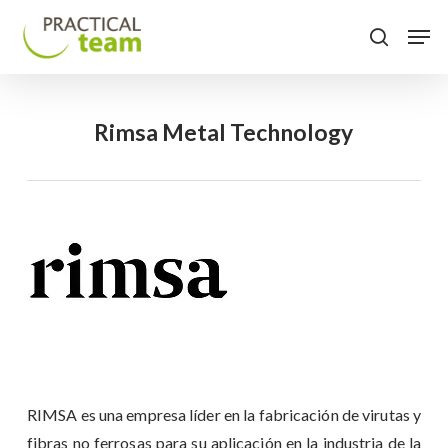
Skip
Menu
Men
to
search
main
content
Rimsa Metal Technology
RIMSA es una empresa líder en la fabricación de virutas y
fibras no ferrosas para su aplicación en la industria de la