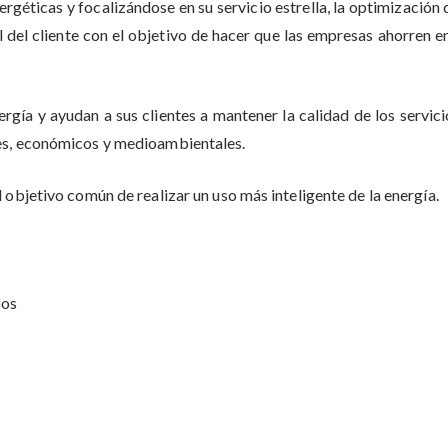
rgéticas y focalizándose en su servicio estrella, la optimización
 del cliente con el objetivo de hacer que las empresas ahorren en
nergía y ayudan a sus clientes a mantener la calidad de los servi
les, económicos y medioambientales.
 objetivo común de realizar un uso más inteligente de la energía.
cos