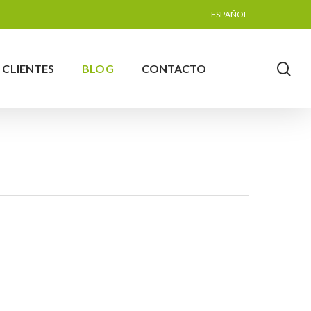
Menu
ESPAÑOL
se
CLIENTES
BLOG
CONTACTO