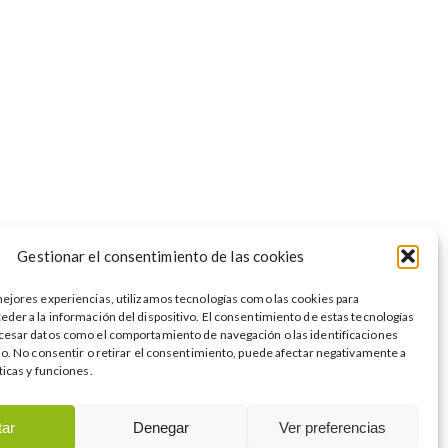
Gestionar el consentimiento de las cookies
mejores experiencias, utilizamos tecnologías como las cookies para
eder a la información del dispositivo. El consentimiento de estas tecnologías
cesar datos como el comportamiento de navegación o las identificaciones
tio. No consentir o retirar el consentimiento, puede afectar negativamente a
ticas y funciones.
tar
Denegar
Ver preferencias