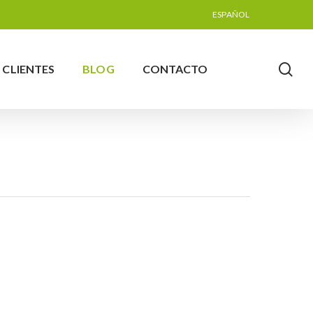
Menu
ESPAÑOL
se
CLIENTES
BLOG
CONTACTO