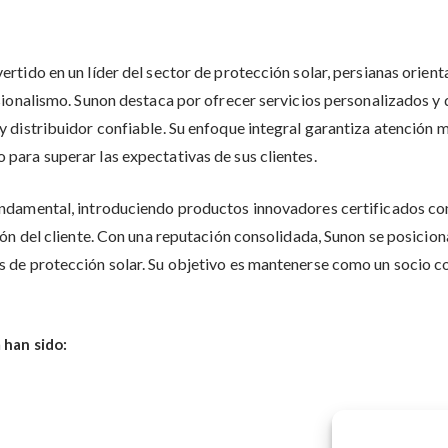
ertido en un líder del sector de protección solar, persianas or
esionalismo. Sunon destaca por ofrecer servicios personalizados y
y distribuidor confiable. Su enfoque integral garantiza atención 
para superar las expectativas de sus clientes.
undamental, introduciendo productos innovadores certificados con
ión del cliente. Con una reputación consolidada, Sunon se posicion
s de protección solar. Su objetivo es mantenerse como un socio c
 han sido: