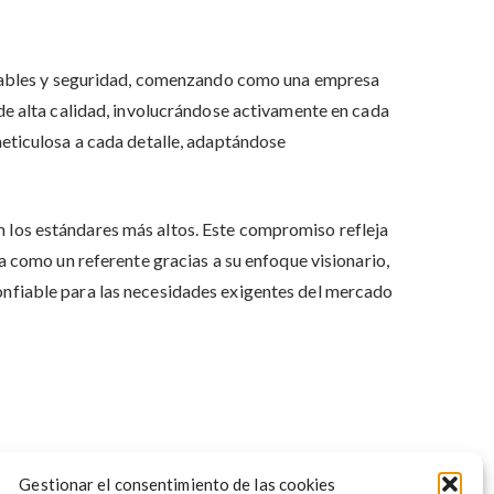
ientables y seguridad, comenzando como una empresa
 de alta calidad, involucrándose activamente en cada
meticulosa a cada detalle, adaptándose
 los estándares más altos. Este compromiso refleja
a como un referente gracias a su enfoque visionario,
onfiable para las necesidades exigentes del mercado
Gestionar el consentimiento de las cookies