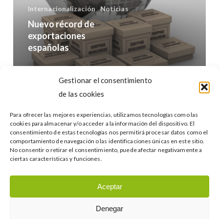
Internacionalización
Noticias
Nuevo récord de
exportaciones
españolas
Buscar…
Gestionar el consentimiento
de las cookies
Para ofrecer las mejores experiencias, utilizamos tecnologías como las
cookies para almacenar y/o acceder a la información del dispositivo. El
consentimiento de estas tecnologías nos permitirá procesar datos como el
comportamiento de navegación o las identificaciones únicas en este sitio.
No consentir o retirar el consentimiento, puede afectar negativamente a
Categories
ciertas características y funciones.
Categories
Aceptar
Denegar