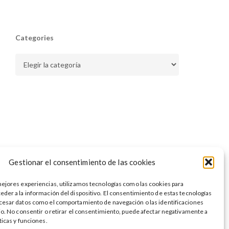
Categories
Categories
Gestionar el consentimiento de las cookies
mejores experiencias, utilizamos tecnologías como las cookies para
eder a la información del dispositivo. El consentimiento de estas tecnologías
cesar datos como el comportamiento de navegación o las identificaciones
tio. No consentir o retirar el consentimiento, puede afectar negativamente a
ticas y funciones.