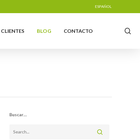
ESPAÑOL
se
CLIENTES
BLOG
CONTACTO
Buscar…