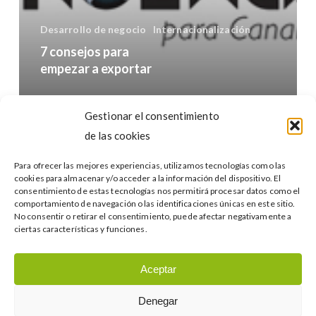
Desarrollo de negocio
Internacionalización
7 consejos para
empezar a exportar
Buscar…
Gestionar el consentimiento
de las cookies
Para ofrecer las mejores experiencias, utilizamos tecnologías como las
cookies para almacenar y/o acceder a la información del dispositivo. El
consentimiento de estas tecnologías nos permitirá procesar datos como el
comportamiento de navegación o las identificaciones únicas en este sitio.
No consentir o retirar el consentimiento, puede afectar negativamente a
Categories
ciertas características y funciones.
Categories
Aceptar
Denegar