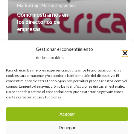
Marketing
Marketing online
Cómo mostrarnos en
los directorios de
empresas
Buscar…
Gestionar el consentimiento
de las cookies
Para ofrecer las mejores experiencias, utilizamos tecnologías como las
cookies para almacenar y/o acceder a la información del dispositivo. El
consentimiento de estas tecnologías nos permitirá procesar datos como el
comportamiento de navegación o las identificaciones únicas en este sitio.
No consentir o retirar el consentimiento, puede afectar negativamente a
Categories
ciertas características y funciones.
Categories
Aceptar
Denegar