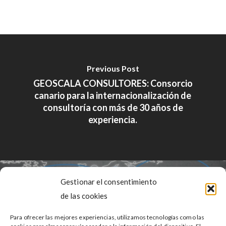
Previous Post
GEOSCALA CONSULTORES: Consorcio
canario para la internacionalización de
consultoría con más de 30 años de
experiencia.
Gestionar el consentimiento
de las cookies
Next Post
Para ofrecer las mejores experiencias, utilizamos tecnologías como las
Se prevé que España tenga un buen perfil