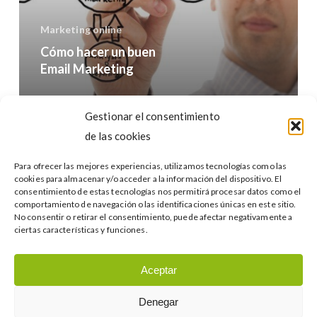
Marketing online
Cómo hacer un buen
Email Marketing
Buscar…
Gestionar el consentimiento
de las cookies
Para ofrecer las mejores experiencias, utilizamos tecnologías como las
cookies para almacenar y/o acceder a la información del dispositivo. El
consentimiento de estas tecnologías nos permitirá procesar datos como el
comportamiento de navegación o las identificaciones únicas en este sitio.
No consentir o retirar el consentimiento, puede afectar negativamente a
Categories
ciertas características y funciones.
Categories
Aceptar
Denegar