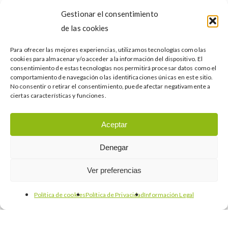
Gestionar el consentimiento
de las cookies
Para ofrecer las mejores experiencias, utilizamos tecnologías como las
cookies para almacenar y/o acceder a la información del dispositivo. El
consentimiento de estas tecnologías nos permitirá procesar datos como el
comportamiento de navegación o las identificaciones únicas en este sitio.
Eventos
Internacionalización
Noticias
No consentir o retirar el consentimiento, puede afectar negativamente a
ciertas características y funciones.
Premios a la Exportación 2013
Aceptar
Buscar…
Denegar
Ver preferencias
Política de cookies
Política de Privacidad
Información Legal
Categories