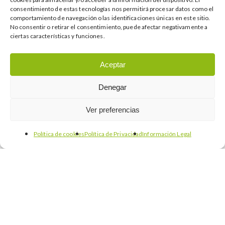
consentimiento de estas tecnologías nos permitirá procesar datos como el
comportamiento de navegación o las identificaciones únicas en este sitio.
No consentir o retirar el consentimiento, puede afectar negativamente a
ciertas características y funciones.
Aceptar
Denegar
Ver preferencias
Política de cookies
Política de Privacidad
Información Legal
Internacionalización
Noticias
Internacionalización de las pymes: Un
cambio de visión