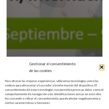
Única
de
Internacionalización
en
Madrid
Gestionar el consentimiento
de las cookies
Para ofrecer las mejores experiencias, utilizamos tecnologías como las
cookies para almacenar y/o acceder a la información del dispositivo. El
consentimiento de estas tecnologías nos permitirá procesar datos como el
comportamiento de navegación o las identificaciones únicas en este sitio.
No consentir o retirar el consentimiento, puede afectar negativamente a
ciertas características y funciones.