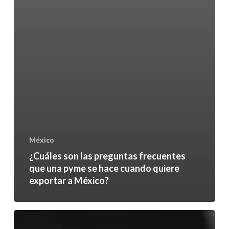
México
¿Cuáles son las preguntas frecuentes
que una pyme se hace cuando quiere
exportar a México?
Practical